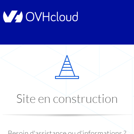
Site en construction
Besoin d'assistance ou d'informations ?